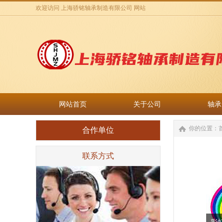
欢迎访问 上海骄铭轴承制造有限公司 网站
网站首页
关于公司
轴承
网站首页
关于公司
轴承
你的位置：
合作单位
联系方式