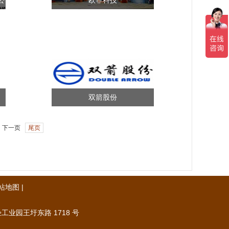
公
欧菲科技
双箭股份
下一页
尾页
站地图
|
枫泾工业园王圩东路 1718 号