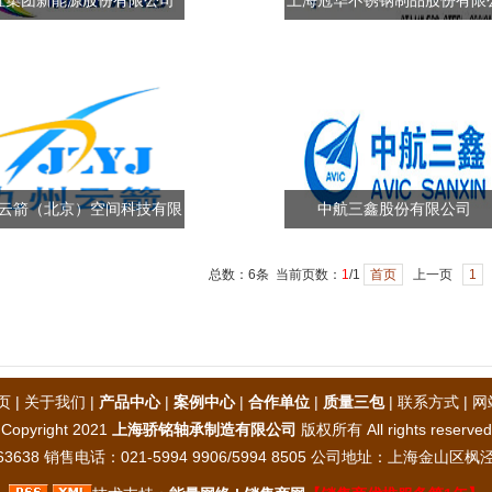
虹集团新能源股份有限公司
上海冠华不锈钢制品股份有限
司
云箭（北京）空间科技有限
中航三鑫股份有限公司
公司
总数：6条 当前页数：
1
/1
首页
上一页
1
1
页
|
关于我们
|
产品中心
|
案例中心
|
合作单位
|
质量三包
|
联系方式
|
网
Copyright 2021
上海骄铭轴承制造有限公司
版权所有 All rights reserved
3638 销售电话：021-5994 9906/5994 8505 公司地址：上海金山区