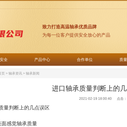
致力打造高温轴承优质品牌
为每一位客户提供安全放心的产品
安全
产品中心
合作单位
质
安全
产品中心
合作单位
质
首页
>
轴承资讯
>
轴承新闻
进口轴承质量判断上的几
2021-02-19 18:00:40 点击：
质量判断上的几点误区
表面感觉轴承质量