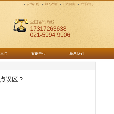
设为首页
加入收藏
在线留言
联系我们
全国咨询热线
17317263638
021-5994 9906
量三包
案例中心
联系我们
量三包
案例中心
联系我们
点误区？