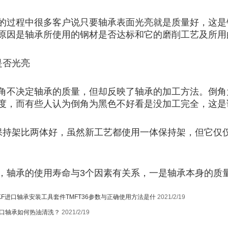
的过程中很多客户说只要轴承表面光亮就是质量好，这是
原因是轴承所使用的钢材是否达标和它的磨削工艺及所
是否光亮
角不决定轴承的质量，但却反映了轴承的加工方法。倒角
度，而有些人认为倒角为黑色不好看是没加工完全，这
保持架比两体好，虽然新工艺都使用一体保持架，但它仅
1
，轴承的使用寿命与3个因素有关系，一是轴承本身的质
KF进口轴承安装工具套件TMFT36参数与正确使用方法是什
2021/2/19
口轴承如何热油清洗？
2021/2/19