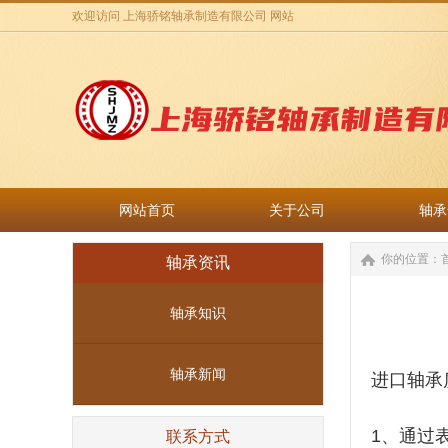
欢迎访问 上海骄铭轴承制造有限公司 网站
网站首页
关于公司
轴承
网站首页
关于公司
轴承
你的位置：
轴承资讯
轴承知识
轴承新闻
进口轴承
1、通过
联系方式