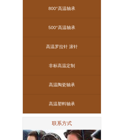
800°高温轴承
500°高温轴承
高温罗拉针 滚针
非标高温定制
高温陶瓷轴承
高温塑料轴承
联系方式