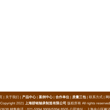
页
|
关于我们
|
产品中心
|
案例中心
|
合作单位
|
质量三包
|
联系方式
|
网
Copyright 2021
上海骄铭轴承制造有限公司
版权所有 All rights reserved
3638 销售电话：021-5994 9906/5994 8505 公司地址：上海金山区