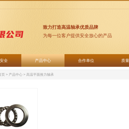
致力打造高温轴承优质品牌
为每一位客户提供安全放心的产品
安全
产品中心
合作单位
质
安全
产品中心
合作单位
质
首页
>
产品中心
>
高温平面推力轴承