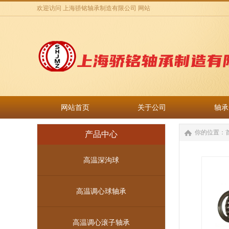
欢迎访问 上海骄铭轴承制造有限公司 网站
网站首页
关于公司
轴承
网站首页
关于公司
轴承
你的位置：
产品中心
高温深沟球
高温调心球轴承
高温调心滚子轴承