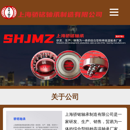
关于公司
上海骄铭轴承制造有限公司是一
家研发、生产、销售，贸易为一
体的综合型特种高温轴承厂家，