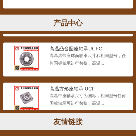
高温菱形座轴承 UCFL
UCFL200型 高温菱形座外球面轴承（-40
～1200°）...
产品中心
高温凸台圆座轴承UCFC
高温温带座球面轴承尺寸和相同型号，任
何国标轴承进行替换，高温...
高温方形座轴承 UCF
高温带座轴承尺寸为国标，相同型号任何
国标轴承可进行替换，高温...
友情链接
高温立式座轴承 CUP
UCP立式带座轴承 温度范围在 150-