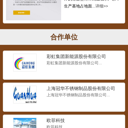
生产基地占地面...
详细>>
合作单位
彩虹集团新能源股份有限公司
彩虹集团新能源股份有限公司...
上海冠华不锈钢制品股份有限公司
高温深沟球
上海冠华不锈钢制品股份有限公司...
高温深沟球国标尺寸，相同型号任何国标
轴承可进行替换，是高温工...
欧菲科技
高温调心滚子轴承
欧菲科技...